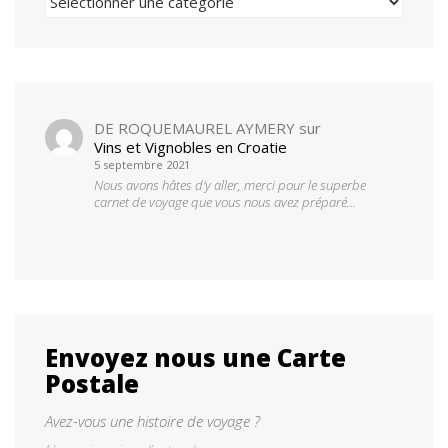
DE ROQUEMAUREL AYMERY
sur
Vins et Vignobles en Croatie
5 septembre 2021
Nous avons hâtes d'y aller, merci pour le superbe
carnet de voyage que vous nous avez préparé...
Envoyez nous une Carte
Postale
Avez-vous une histoire de voyage ?