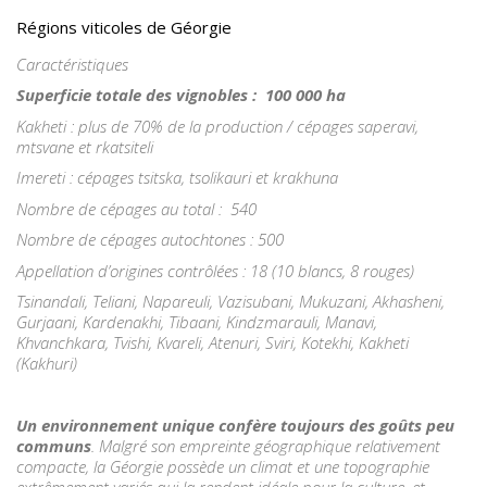
Régions viticoles de Géorgie
Caractéristiques
Superficie totale des vignobles : 100 000 ha
Kakheti : plus de 70% de la production / cépages saperavi,
mtsvane et rkatsiteli
Imereti : cépages tsitska, tsolikauri et krakhuna
Nombre de cépages au total : 540
Nombre de cépages autochtones : 500
Appellation d’origines contrôlées : 18 (10 blancs, 8 rouges)
Tsinandali, Teliani, Napareuli, Vazisubani, Mukuzani, Akhasheni,
Gurjaani, Kardenakhi, Tibaani, Kindzmarauli, Manavi,
Khvanchkara, Tvishi, Kvareli, Atenuri, Sviri, Kotekhi, Kakheti
(Kakhuri)
Un environnement unique confère toujours des goûts peu
communs
. Malgré son empreinte géographique relativement
compacte, la Géorgie possède un climat et une topographie