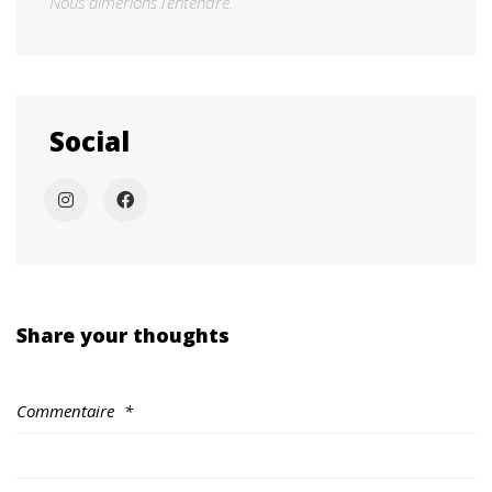
Nous aimerions l’entendre.
Social
Share your thoughts
Commentaire
*