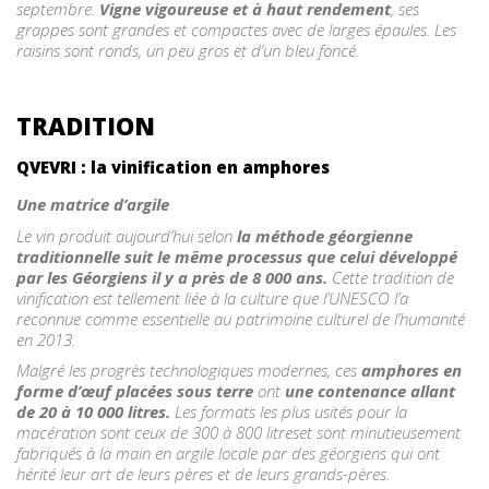
septembre.
Vigne vigoureuse et à haut rendement
, ses
grappes sont grandes et compactes avec de larges épaules. Les
raisins sont ronds, un peu gros et d’un bleu foncé.
TRADITION
QVEVRI : la vinification en amphores
Une matrice d’argile
Le vin produit aujourd’hui selon
la méthode géorgienne
traditionnelle suit le même processus que celui développé
par les Géorgiens il y a près de 8 000 ans.
Cette tradition de
vinification est tellement liée à la culture que l’UNESCO l’a
reconnue comme essentielle au patrimoine culturel de l’humanité
en 2013.
Malgré les progrès technologiques modernes, ces
amphores en
forme d’œuf placées sous terre
ont
une contenance allant
de 20 à 10 000 litres.
Les formats les plus usités pour la
macération sont ceux de 300 à 800 litreset sont minutieusement
fabriqués à la main en argile locale par des géorgiens qui ont
hérité leur art de leurs pères et de leurs grands-pères.